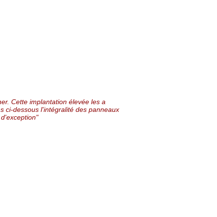
er. Cette implantation élevée les a
ns ci-dessous l'intégralité des panneaux
 d'exception"