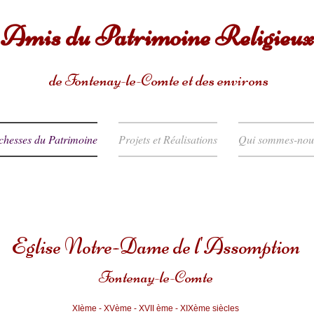
Amis du
Patrimoine Religieux
de
Fontenay-le-Comte et des environs
chesses du Patrimoine
Projets et Réalisations
Qui sommes-nou
Eglise Notre-Dame de l'Assomption
Fontenay-le-Comte
XIème - XVème - XVII ème - XIXème siècles