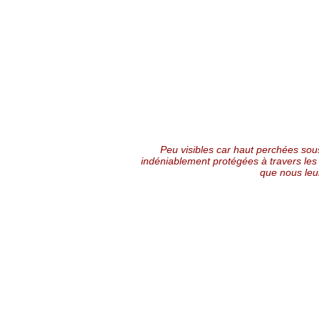
Peu visibles car haut perchées sous
indéniablement protégées à travers les 
que nous leur