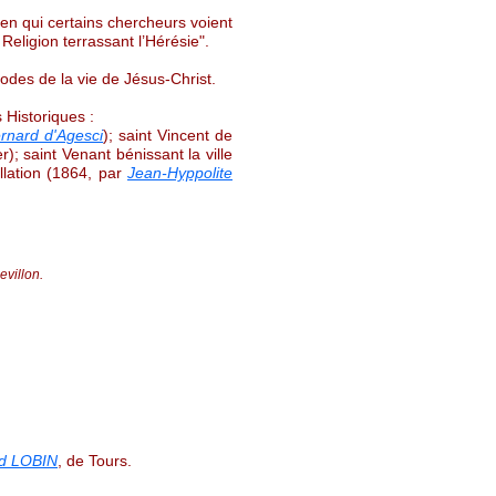
(en qui certains chercheurs voient
Religion terrassant l’Hérésie".
odes de la vie de Jésus-Christ.
 Historiques :
rnard d'Agesci
); saint Vincent de
); saint Venant bénissant la ville
lation (1864, par
Jean-Hyppolite
evillon.
ld LOBIN
, de Tours.