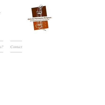
s?
Contact