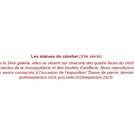
Les statues du clocher
(XVe siècle)
 la 1ère galerie, elles se situent sur chacune des quatre faces du cloch
siècles de la mousquèterie et des boulets d'artillerie. Nous reproduiso
 avons consacrés à l'occasion de l'exposition "Dame de pierre, témoin
.
(juillet/septembre 2018, puis juillet 2019/septembre 2023)