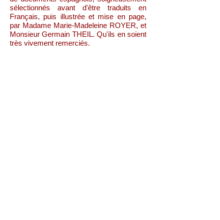
sélectionnés avant d'être traduits en
Français, puis illustrée et mise en page,
par Madame Marie-Madeleine ROYER, et
Monsieur Germain THEIL. Qu'ils en soient
très vivement remerciés.
Les vitraux de l'église Saint-Vincent