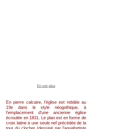
En voir plus
En pierre calcaire, l’église est rebâtie au
19e dans le style néogothique, à
l’emplacement d’une ancienne église
écroulée en 1831. Le plan est en forme de
croix latine à une seule nef précédée de la
tour du clocher (dessiné par l’aquafortiste