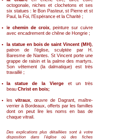
octogonale, niches et clochetons et ses
six statues : le Bon Pasteur, st Pierre et st
Paul, la Foi, l’Espérance et la Charité ;
l
e chemin de croix
, peinture sur cuivre
avec encadrement de chêne de Hongrie ;
la statue en bois de saint Vincent (MH)
,
patron de l’église, sculptée par H.
Baresme de Nantes. St Vincent porte une
grappe de raisin et la palme des martyrs.
Son vêtement (la dalmatique) est très
travaillé ;
la statue de la Vierge
et un très
beau
Christ en bois;
les
vitraux
, œuvre de Dagrant, maître-
verrier à Bordeaux, offerts par les familles
dont on peut lire les noms en bas de
chaque vitrail.
Des explications plus détaillées sont à votre
disposition dans l’église où des fiches