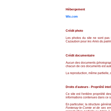
Hébergement
Wix.com
Crédit photo
Les photos du site ne sont pas 
Cazaubon pour
les Amis du patri
Crédit documentaire
Aucun des documents
(photograph
chacun de ces documents est auto
La reproduction, même partielle,
Droits d'auteurs - Propriété intel
Ce site est l'entière propriété de
informations contenues dans ce sit
En particulier, la structure génér
Fontenay-le-Comte et de ses en