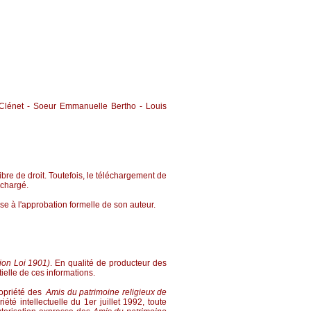
y Clénet - Soeur Emmanuelle Bertho - Louis
 libre de droit. Toutefois, le téléchargement de
échargé.
e à l'approbation formelle de son auteur.
ion Loi 1901)
. En qualité de producteur des
ielle de ces informations.
propriété des
Amis du patrimoine religieux de
té intellectuelle du 1er juillet 1992, toute