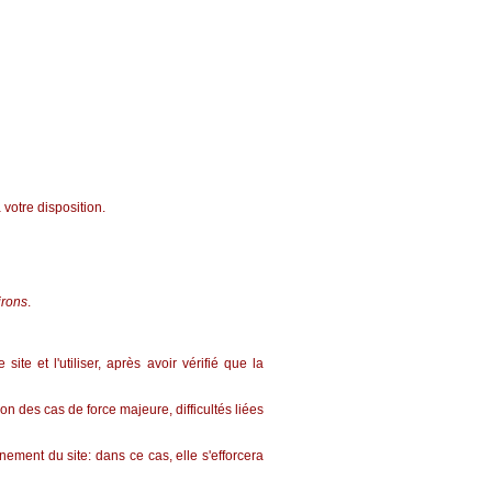
votre disposition.
irons
.
e et l'utiliser, après avoir vérifié que la
ion des cas de force majeure, difficultés liées
nement du site: dans ce cas, elle s'efforcera