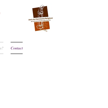
s?
Contact