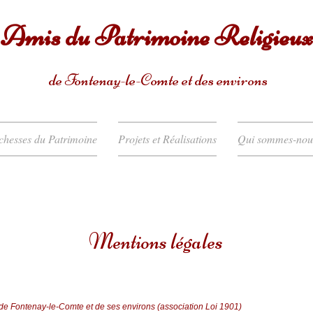
Amis du
Patrimoine Religieux
de
Fontenay-le-Comte et des environs
chesses du Patrimoine
Projets et Réalisations
Qui sommes-nou
Mentions légales
 de Fontenay-le-Comte et de ses environs (association Loi 1901)